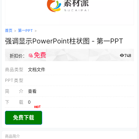
首页
>
第一PPT
>
强调显示PowerPoint柱状图 - 第一PPT
免费
748
折扣价：
商品类型
文档文件
PPT类型
简介
查看
下载
0
免费下载
商品简介