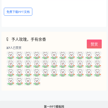
免费下载PPT文档
予人玫瑰，手有余香
赞赏
37
人已赞赏
第一PPT模板网