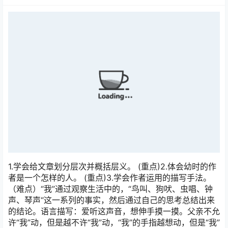
1.学会给文章划分层次并概括层义。 (重点)2.体会幼时的作
者是一个怎样的人。 (重点)3.学会作者运用的描写手法。
（难点）“我”通过观察生活中的，“鸟叫、狗吠、虫唱、钟
声、琴声“这一系列的事实，然后通过自己的思考总结出来
的结论。语言描写：爱听这声音，想伸手摸一摸。父亲不允
许“我”动，但是越不许“我”动，“我”的手指越想动，但是“我”