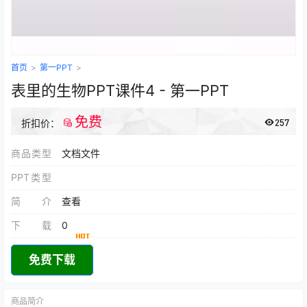
首页
>
第一PPT
>
表里的生物PPT课件4 - 第一PPT
免费
257
折扣价：
商品类型
文档文件
PPT类型
简介
查看
下载
0
免费下载
商品简介